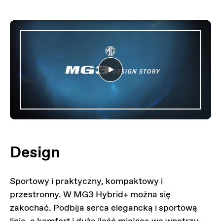
Design
Sportowy i praktyczny, kompaktowy i
przestronny. W MG3 Hybrid+ można się
zakochać. Podbija serca elegancką i sportową
linią, a komfort i duża ilość miejsca we wnętrzu