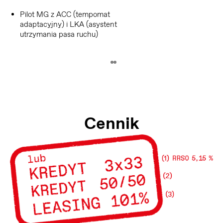
Pilot MG z ACC (tempomat
adaptacyjny) i LKA (asystent
utrzymania pasa ruchu)
Cennik