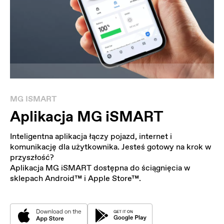
MG ISMART
Aplikacja MG iSMART
Inteligentna aplikacja łączy pojazd, internet i
komunikację dla użytkownika. Jesteś gotowy na krok w
przyszłość?
Aplikacja MG iSMART dostępna do ściągnięcia w
sklepach Android™ i Apple Store™.