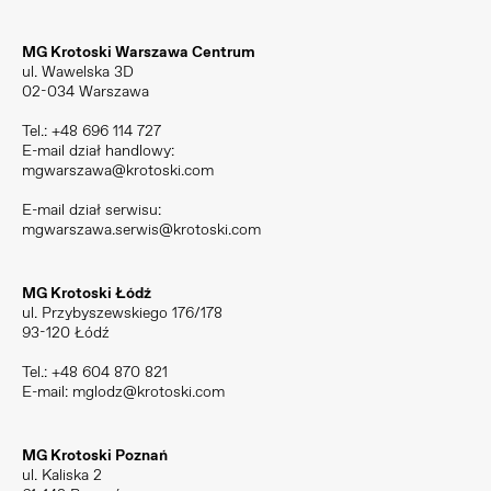
MG Krotoski Warszawa Centrum
ul. Wawelska 3D
02-034 Warszawa
Tel.:
+48 696 114 727
E-mail dział handlowy:
mgwarszawa@krotoski.com
E-mail dział serwisu:
mgwarszawa.serwis@krotoski.com
MG Krotoski Łódź
ul. Przybyszewskiego 176/178
93-120 Łódź
Tel.:
+48 604 870 821
E-mail:
mglodz@krotoski.com
MG Krotoski Poznań
ul. Kaliska 2