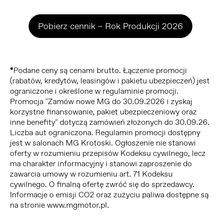
Pobierz cennik – Rok Produkcji 2026
*
Podane ceny są cenami brutto. Łączenie promocji
(rabatów, kredytów, leasingów i pakietu ubezpieczeń) jest
ograniczone i określone w regulaminie promocji.
Promocja "Zamów nowe MG do 30.09.2026 i zyskaj
korzystne finansowanie, pakiet ubezpieczeniowy oraz
inne benefity" dotyczą zamówień złożonych do 30.09.26.
Liczba aut ograniczona. Regulamin promocji dostępny
jest w salonach MG Krotoski. Ogłoszenie nie stanowi
oferty w rozumieniu przepisów Kodeksu cywilnego, lecz
ma charakter informacyjny i stanowi zaproszenie do
zawarcia umowy w rozumieniu art. 71 Kodeksu
cywilnego. O finalną ofertę zwróć się do sprzedawcy.
Informacje o emisji CO2 oraz zużyciu paliwa dostępne są
na stronie
www.mgmotor.pl
.