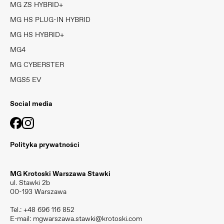
MG ZS HYBRID+
MG HS PLUG-IN HYBRID
MG HS HYBRID+
MG4
MG CYBERSTER
MGS5 EV
Social media
Polityka prywatności
MG Krotoski Warszawa Stawki
ul. Stawki 2b
00-193 Warszawa
Tel.:
+48 696 116 852
E-mail:
mgwarszawa.stawki@krotoski.com