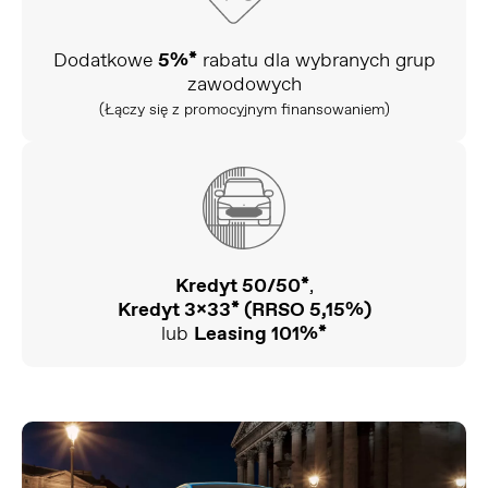
Dodatkowe
5%*
rabatu dla wybranych grup
zawodowych
(Łączy się z promocyjnym finansowaniem)
Kredyt 50/50*
,
Kredyt 3x33* (RRSO 5,15%)
lub
Leasing 101%*