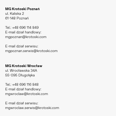
MG Krotoski Poznań
ul. Kaliska 2
61-148 Poznań
Tel.:
+48 696 114 849
E-mail dział handlowy:
mgpoznan@krotoski.com
E-mail dział serwisu:
mgpoznan.serwis@krotoski.com
MG Krotoski Wrocław
ul. Wrocławska 34A
55-095 Długołęka
Tel.:
+48 696 116 848
E-mail dział handlowy:
mgwroclaw@krotoski.com
E-mail dział serwisu:
mgwroclaw.serwis@krotoski.com