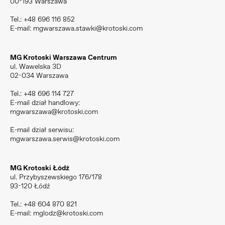
00-193 Warszawa
Tel.:
+48 696 116 852
E-mail:
mgwarszawa.stawki@krotoski.com
MG Krotoski Warszawa Centrum
ul. Wawelska 3D
02-034 Warszawa
Tel.:
+48 696 114 727
E-mail dział handlowy:
mgwarszawa@krotoski.com
E-mail dział serwisu:
mgwarszawa.serwis@krotoski.com
MG Krotoski Łódź
ul. Przybyszewskiego 176/178
93-120 Łódź
Tel.:
+48 604 870 821
E-mail:
mglodz@krotoski.com