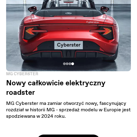
MG CYBERSTER
Nowy całkowicie
elektryczny
roadster
MG Cyberster ma zamiar otworzyć nowy, fascynujący
rozdział w historii MG - sprzedaż modelu w Europie jest
spodziewana w 2024 roku.